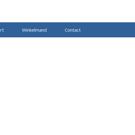
rt
Winkelmand
Contact