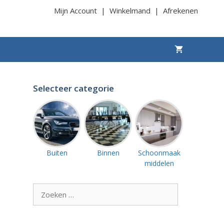
Mijn Account
|
Winkelmand
|
Afrekenen
Selecteer categorie
Buiten
Binnen
Schoonmaak
middelen
Zoek
naar: