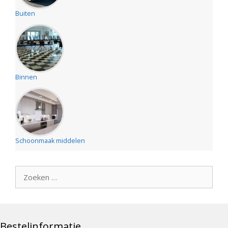
Buiten
Binnen
Schoonmaak middelen
Zoek
naar:
Bestelinformatie