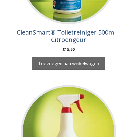
CleanSmart® Toiletreiniger 500ml –
Citroengeur
€
15,50
Toevoegen aan winkelwagen