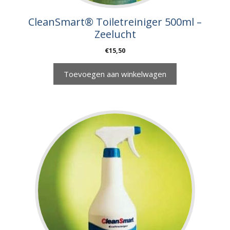
CleanSmart® Toiletreiniger 500ml –
Zeelucht
€
15,50
Toevoegen aan winkelwagen