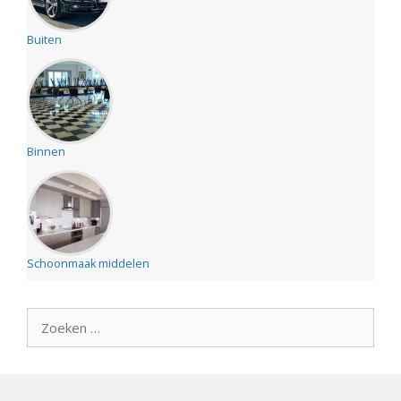
Buiten
Binnen
Schoonmaak middelen
Zoek
naar: